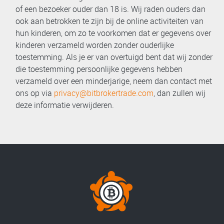
of een bezoeker ouder dan 18 is. Wij raden ouders dan
ook aan betrokken te zijn bij de online activiteiten van
hun kinderen, om zo te voorkomen dat er gegevens over
kinderen verzameld worden zonder ouderlijke
toestemming. Als je er van overtuigd bent dat wij zonder
die toestemming persoonlijke gegevens hebben
verzameld over een minderjarige, neem dan contact met
ons op via
privacy@bitbrokertrade.com
, dan zullen wij
deze informatie verwijderen.