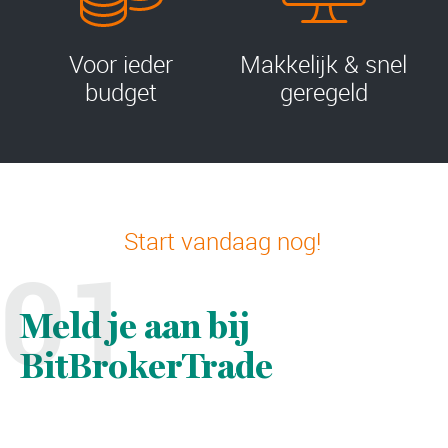
Voor ieder
Makkelijk & snel
budget
geregeld
Start vandaag nog!
01
Meld je aan bij
BitBrokerTrade