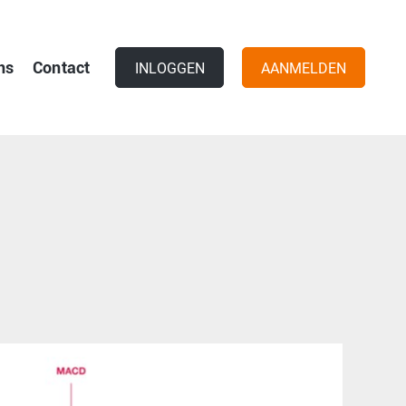
ns
Contact
INLOGGEN
AANMELDEN