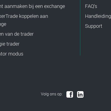
t aanmaken bij een exchange
FAQ’s
kerTrade koppelen aan
Handleiding
nge
Support
len van de trader
gie trader
ator modus
Volg ons op: