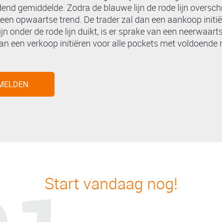
dend gemiddelde. Zodra de blauwe lijn de rode lijn overschri
een opwaartse trend. De trader zal dan een aankoop initi
ijn onder de rode lijn duikt, is er sprake van een neerwaart
dan een verkoop initiëren voor alle pockets met voldoende
MELDEN
Start vandaag nog!