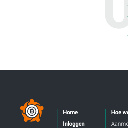
Home
Hoe we
Aanmel
Inloggen