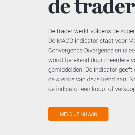
de trader
De trader werkt volgens de zo
De MACD indicator staat voor M
Convergence Divergence en is e
wordt berekend door meerdere v
gemiddelden. De indicator geeft 
de sterkte van deze trend aan. 
de indicator een koop- of verkoop
MELD JE NU AAN