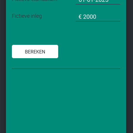
Fictieve inleg
BEREKEN