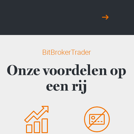
BitBrokerTrader
Onze voordelen op
een rij