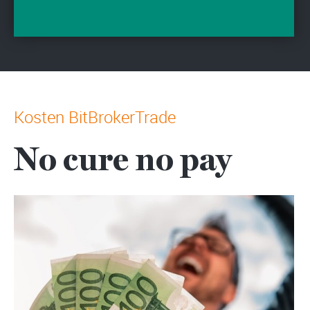
Kosten BitBrokerTrade
No cure no pay